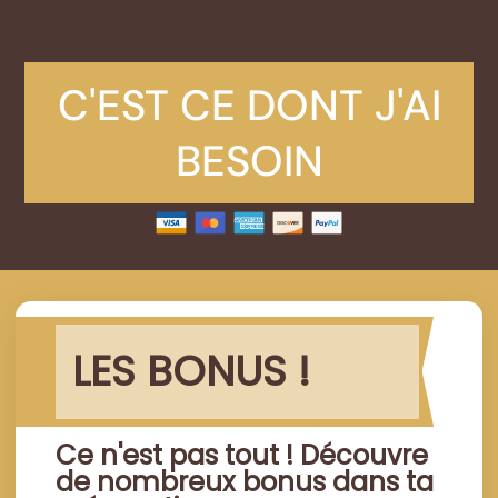
C'EST CE DONT J'AI
BESOIN
LES BONUS !
Ce n'est pas tout ! Découvre
de nombreux bonus dans ta