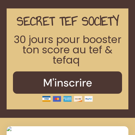
SECRET TEF SOCIETY
30 jours pour booster
ton score au tef &
tefaq
M'inscrire