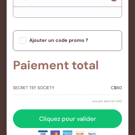
Ajouter un code promo ?
Appliquez
Paiement total
SECRET TEF SOCIETY
C$60
Les prix sont en CAD
Cliquez pour valider