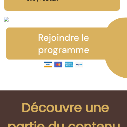
Rejoindre le
programme
Découvre une
partie du contenu