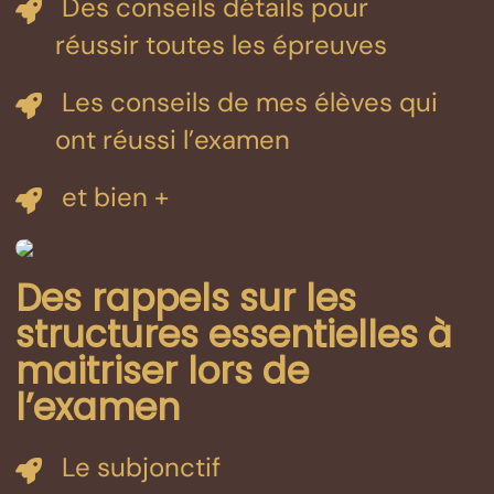
Des conseils détails pour
réussir toutes les épreuves
Les conseils de mes élèves qui
ont réussi l’examen
et bien +
Des rappels sur les
structures essentielles à
maitriser lors de
l’examen
Le subjonctif