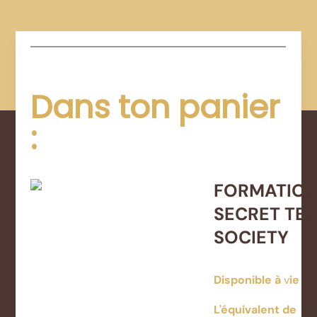
Dans ton panier
:
FORMATIO
SECRET TEF
SOCIETY
Disponible
à
v
ie
L'équivalent de