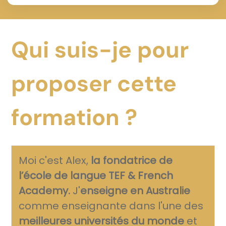
Qui suis-je pour
proposer cette
formation ?
Moi c'est Alex,
la fondatrice de
l’école de langue TEF & French
Academy.
J'
enseigne en Australie
comme enseignante dans l'une des
meilleures universités du monde
et