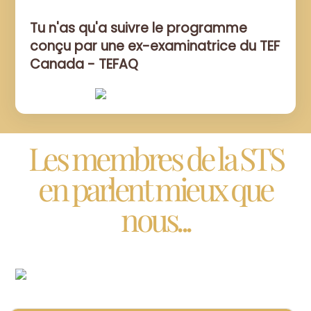
Tu n'as qu'a suivre le programme
conçu par une ex-examinatrice du TEF
Canada - TEFAQ
Les membres de la STS
en parlent mieux que
nous...